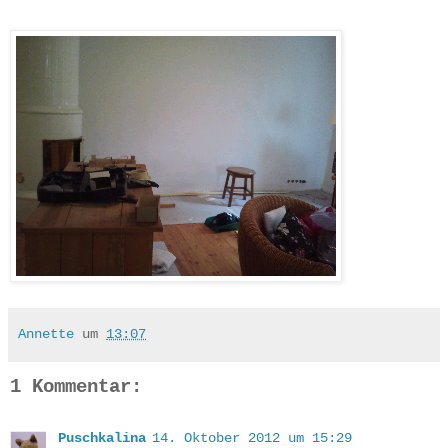
Annette
um
13:07
1 Kommentar:
Puschkalina
14. Oktober 2012 um 15:29