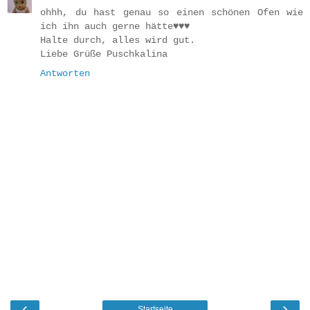
ohhh, du hast genau so einen schönen Ofen wie
ich ihn auch gerne hätte♥♥♥
Halte durch, alles wird gut.
Liebe Grüße Puschkalina
Antworten
‹
›
Startseite