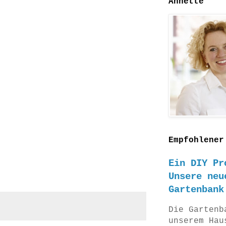
Annette
Empfohlener
Ein DIY Pr
Unsere neu
Gartenbank
Die Gartenb
unserem Hau