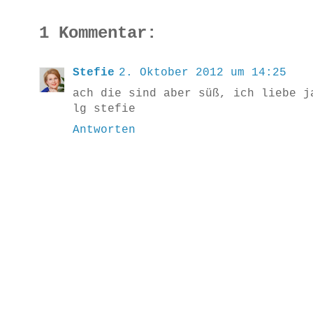
1 Kommentar:
Stefie
2. Oktober 2012 um 14:25
ach die sind aber süß, ich liebe j
lg stefie
Antworten