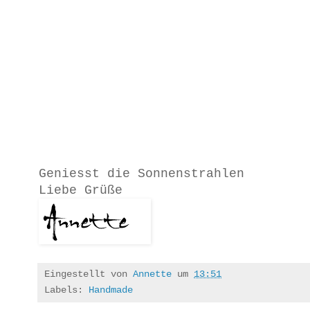
Geniesst die Sonnenstrahlen
Liebe Grüße
Eingestellt von
Annette
um
13:51
Labels:
Handmade