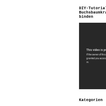
DIY-Tutoria
Buchsbaumkr
binden
Kategorien