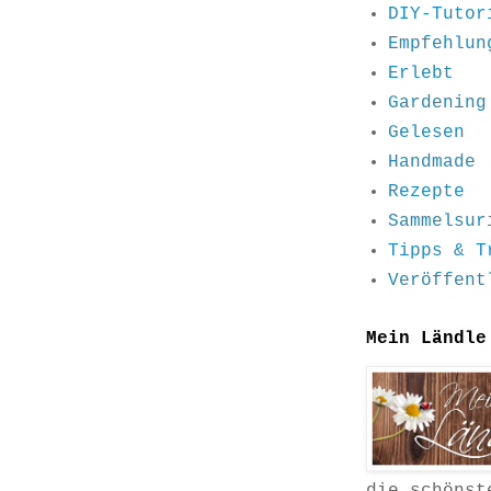
DIY-Tutor
Empfehlun
Erlebt
Gardening
Gelesen
Handmade
Rezepte
Sammelsur
Tipps & T
Veröffent
Mein Ländle