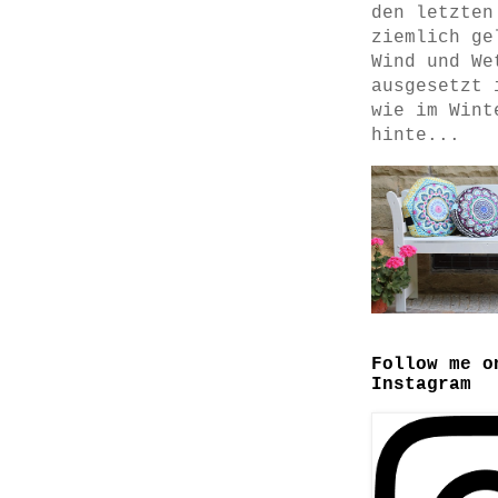
den letzten
ziemlich ge
Wind und We
ausgesetzt 
wie im Wint
hinte...
Follow me o
Instagram