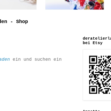
den - Shop
deratelierl
bei Etsy
Laden
ein und suchen ein