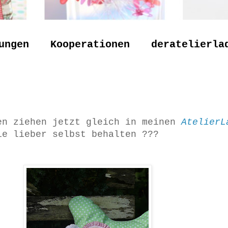
ungen
Kooperationen
deratelierla
en ziehen jetzt gleich in meinen
Atelier
ie lieber selbst behalten ???