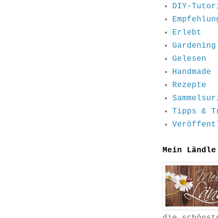
DIY-Tutor
Empfehlun
Erlebt
Gardening
Gelesen
Handmade
Rezepte
Sammelsur
Tipps & T
Veröffent
Mein Ländle