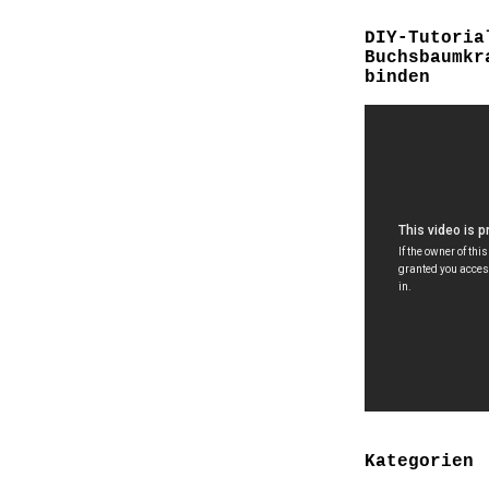
DIY-Tutoria
Buchsbaumkr
binden
Kategorien