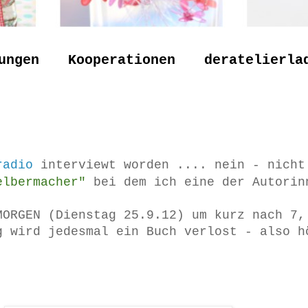
ungen
Kooperationen
deratelierla
dradio
interviewt worden .... nein - nicht
lbermacher"
bei dem ich eine der Autorin
MORGEN (Dienstag 25.9.12) um kurz nach 7,
 wird jedesmal ein Buch verlost - also h