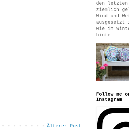
den letzten
ziemlich ge
Wind und We
ausgesetzt 
wie im Wint
hinte...
Follow me o
Instagram
Älterer Post