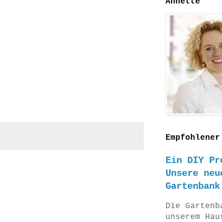
Annette
Empfohlener
Ein DIY Pr
Unsere neu
Gartenbank
Die Gartenb
unserem Hau