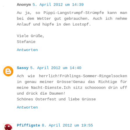
Anonym
5. April 2012 um 14:39
Au ja, so Pippi-Langstrumpf-Strümpfe kann man
bei dem Wetter gut gebrauchen. Auch ich nehme
Anlauf und hüpfe in den Lostopf.
Viele Grüße,
Stefanie
Antworten
Sassy
5. April 2012 um 14:40
Ach wie herrlich!Frühlings-Sommer-Ringelsocken
in genau meiner Grösse!Genau das Richtige für
meine Nacht-Dienste.Ich sitz schooooon drin uff
und drück die Daumen!
Schönes Osterfest und liebe Grüsse
Antworten
Pfiffigste
8. April 2012 um 19:55