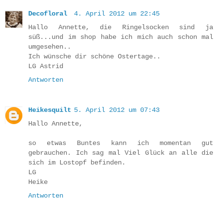
Decofloral
4. April 2012 um 22:45
Hallo Annette, die Ringelsocken sind ja
süß...und im shop habe ich mich auch schon mal
umgesehen..
Ich wünsche dir schöne Ostertage..
LG Astrid
Antworten
Heikesquilt
5. April 2012 um 07:43
Hallo Annette,
so etwas Buntes kann ich momentan gut
gebrauchen. Ich sag mal Viel Glück an alle die
sich im Lostopf befinden.
LG
Heike
Antworten