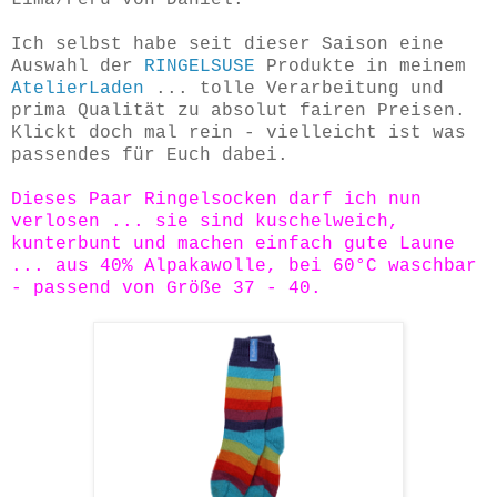
Ich selbst habe seit dieser Saison eine
Auswahl der
RINGELSUSE
Produkte in meinem
AtelierLaden
... tolle Verarbeitung und
prima Qualität zu absolut fairen Preisen.
Klickt doch mal rein - vielleicht ist was
passendes für Euch dabei.
Dieses Paar Ringelsocken darf ich nun
verlosen ... sie sind kuschelweich,
kunterbunt und machen einfach gute Laune
... aus 40% Alpakawolle, bei 60°C waschbar
- passend von Größe 37 - 40.