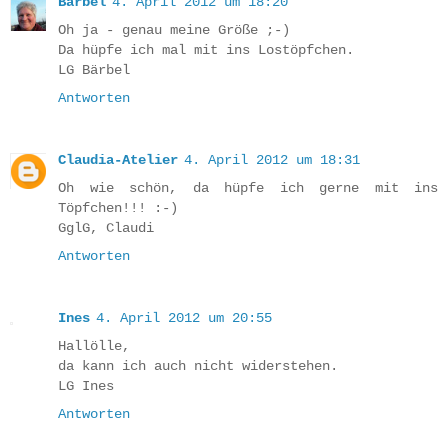
Bärbel
4. April 2012 um 18:20
Oh ja - genau meine Größe ;-)
Da hüpfe ich mal mit ins Lostöpfchen.
LG Bärbel
Antworten
Claudia-Atelier
4. April 2012 um 18:31
Oh wie schön, da hüpfe ich gerne mit ins
Töpfchen!!! :-)
GglG, Claudi
Antworten
Ines
4. April 2012 um 20:55
Hallölle,
da kann ich auch nicht widerstehen.
LG Ines
Antworten