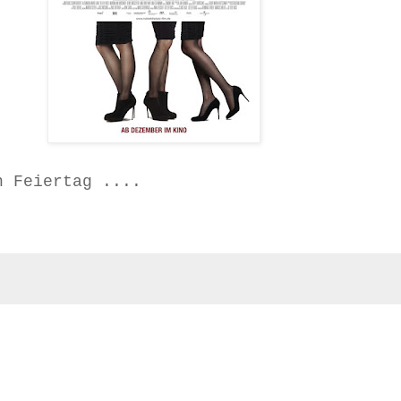
n Feiertag ....