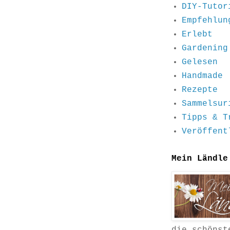
DIY-Tutor
Empfehlun
Erlebt
Gardening
Gelesen
Handmade
Rezepte
Sammelsur
Tipps & T
Veröffent
Mein Ländle