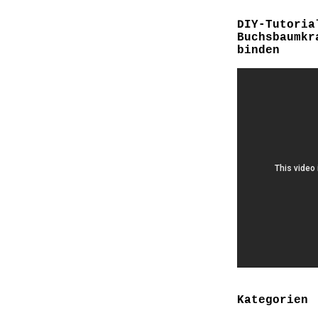
DIY-Tutoria
Buchsbaumkr
binden
Kategorien