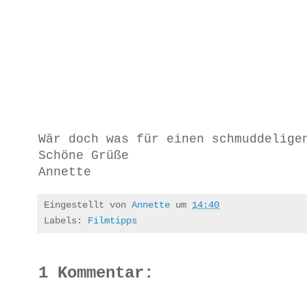
Wär doch was für einen schmuddelige
Schöne Grüße
Annette
Eingestellt von
Annette
um
14:40
Labels:
Filmtipps
1 Kommentar: