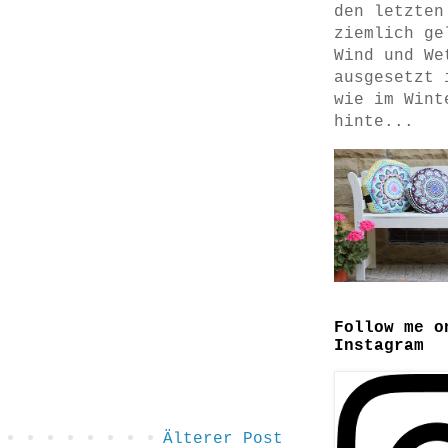
den letzten
ziemlich ge
Wind und We
ausgesetzt 
wie im Wint
hinte...
Follow me o
Instagram
Älterer Post