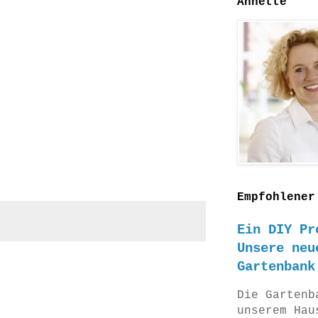
Annette
Empfohlener
Ein DIY Pr
Unsere neu
Gartenbank
Die Gartenb
unserem Hau