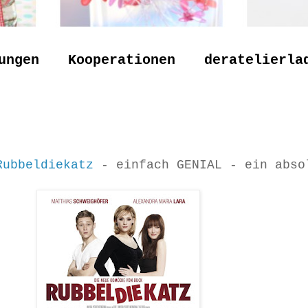
ungen
Kooperationen
deratelierla
Rubbeldiekatz
- einfach GENIAL - ein abso