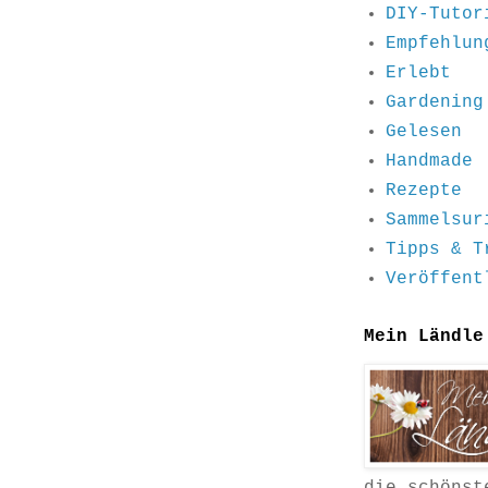
DIY-Tutor
Empfehlun
Erlebt
Gardening
Gelesen
Handmade
Rezepte
Sammelsur
Tipps & T
Veröffent
Mein Ländle