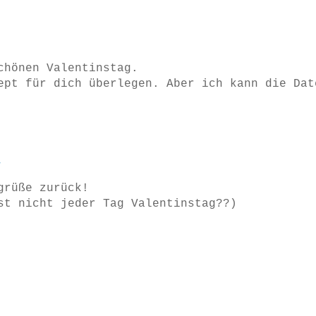
chönen Valentinstag.
ept für dich überlegen. Aber ich kann die Dat
7
grüße zurück!
st nicht jeder Tag Valentinstag??)