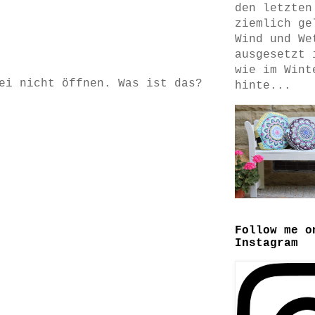
den letzten
ziemlich ge
Wind und We
ausgesetzt 
wie im Wint
ei nicht öffnen. Was ist das?
hinte...
Follow me o
Instagram