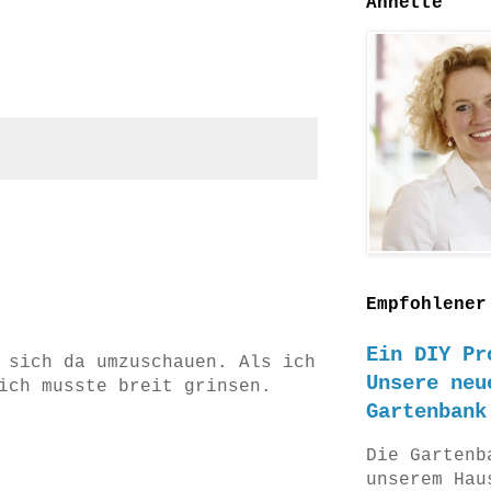
Annette
Empfohlener
Ein DIY Pr
 sich da umzuschauen. Als ich
Unsere neu
ich musste breit grinsen.
Gartenbank
Die Gartenb
unserem Hau