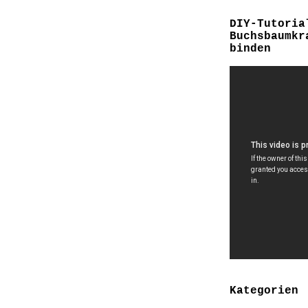
DIY-Tutoria
Buchsbaumkr
binden
Kategorien