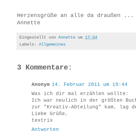
Herzensgrüße an alle da draußen ...
Annette
Eingestellt von
Annette
um
17:34
Labels:
Allgemeines
3 Kommentare:
Anonym
14. Februar 2011 um 19:44
Was ich dir mal erzählen wollte:
Ich war neulich in der größten Buc
zur "Kreativ-Abteilung" kam, lag d
Liebe Grüße,
textrix
Antworten