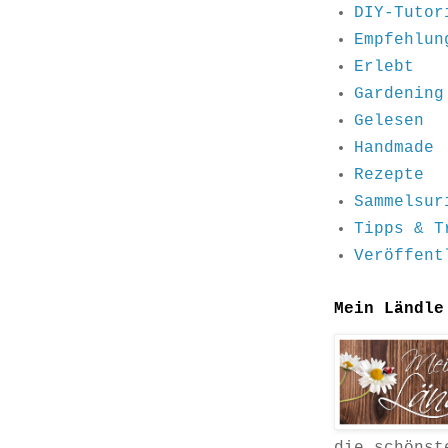
DIY-Tutor
Empfehlun
Erlebt
Gardening
Gelesen
Handmade
Rezepte
Sammelsur
Tipps & T
Veröffent
Mein Ländle