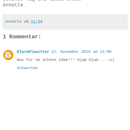
Annette
Annette
um
11:54
1 Kommentar:
KlaraKlawitter
12. November 2010 um 12:06
Was für ne schöne Idee!!! Hjam Hjam... ;o)
Antworten