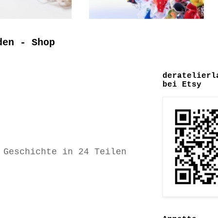
den - Shop
deratelierl
bei Etsy
 Geschichte in 24 Teilen