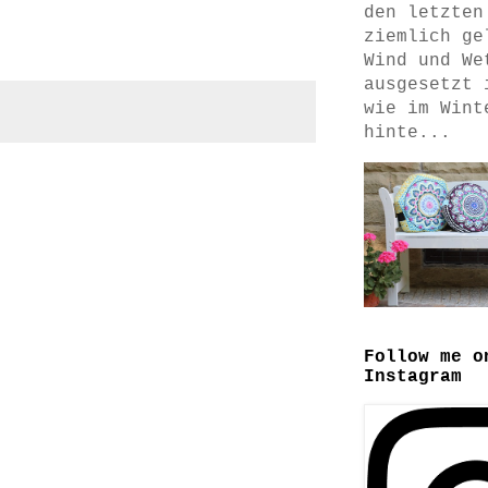
den letzten
ziemlich ge
Wind und We
ausgesetzt 
wie im Wint
hinte...
Follow me o
Instagram