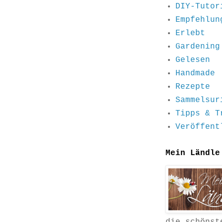
DIY-Tutor
Empfehlun
Erlebt
Gardening
Gelesen
Handmade
Rezepte
Sammelsur
Tipps & T
Veröffent
Mein Ländle