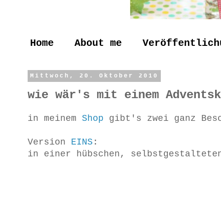
Home
About me
Veröffentlich
Mittwoch, 20. Oktober 2010
wie wär's mit einem Adventsk
in meinem
Shop
gibt's zwei ganz Bes
Version
EINS
:
in einer hübschen, selbstgestaltete