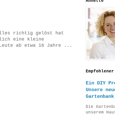
Annette
lles richtig gelöst hat
lich eine kleine
Leute ab etwa 16 Jahre ...
Empfohlener
Ein DIY Pr
Unsere neu
Gartenbank
Die Gartenb
unserem Hau