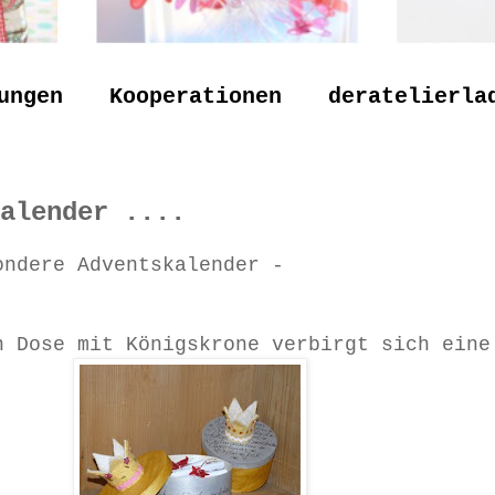
ungen
Kooperationen
deratelierla
alender ....
ondere Adventskalender -
n Dose mit Königskrone verbirgt sich eine