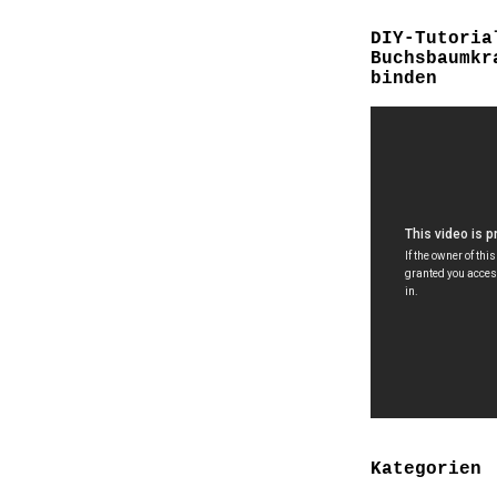
DIY-Tutoria
Buchsbaumkr
binden
Kategorien