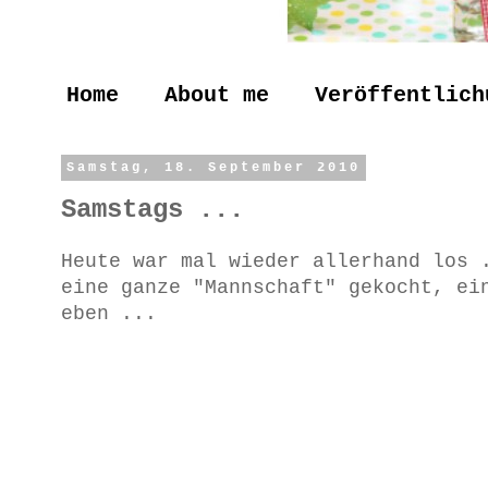
Home
About me
Veröffentlich
Samstag, 18. September 2010
Samstags ...
Heute war mal wieder allerhand los 
eine ganze "Mannschaft" gekocht, ei
eben ...