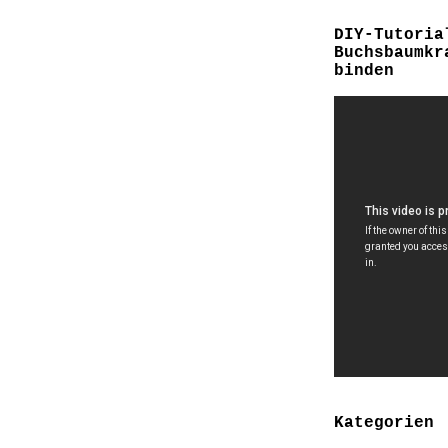
DIY-Tutoria
Buchsbaumkr
binden
Kategorien