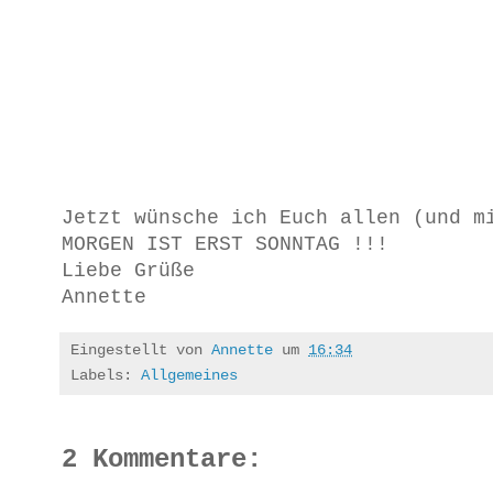
Jetzt wünsche ich Euch allen (und m
MORGEN IST ERST SONNTAG !!!
Liebe Grüße
Annette
Eingestellt von
Annette
um
16:34
Labels:
Allgemeines
2 Kommentare: