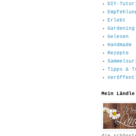
DIY-Tutor
Empfehlun
Erlebt
Gardening
Gelesen
Handmade
Rezepte
Sammelsur
Tipps & T
Veröffent
Mein Ländle