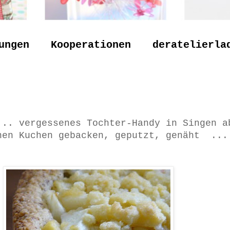
ungen
Kooperationen
deratelierla
... vergessenes Tochter-Handy in Singen a
nen Kuchen gebacken, geputzt, genäht ...