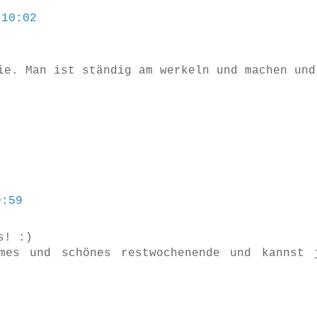
 10:02
ie. Man ist ständig am werkeln und machen und
9:59
s! :)
mes und schönes restwochenende und kannst 