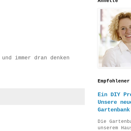
Annette
 und immer dran denken
Empfohlener
Ein DIY Pr
Unsere neu
Gartenbank
Die Gartenb
unserem Hau