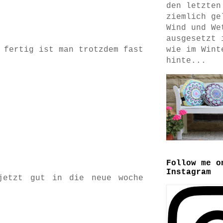
den letzten
ziemlich ge
Wind und We
ausgesetzt 
wie im Wint
 fertig ist man trotzdem fast
hinte...
Follow me o
Instagram
jetzt gut in die neue woche