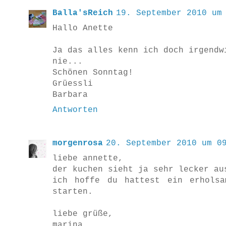
Balla'sReich
19. September 2010 um
Hallo Anette
Ja das alles kenn ich doch irgendw
nie...
Schönen Sonntag!
Grüessli
Barbara
Antworten
morgenrosa
20. September 2010 um 0
liebe annette,
der kuchen sieht ja sehr lecker au
ich hoffe du hattest ein erholsa
starten.
liebe grüße,
marina