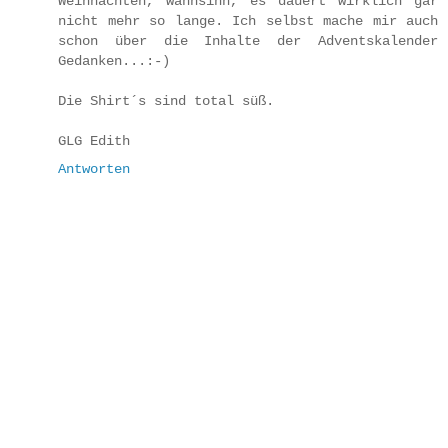
Weihnachten, wahnsinn, es dauert wirklich gar
nicht mehr so lange. Ich selbst mache mir auch
schon über die Inhalte der Adventskalender
Gedanken...:-)
Die Shirt´s sind total süß.
GLG Edith
Antworten