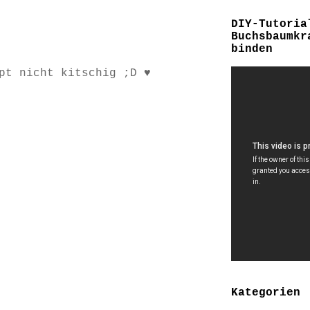
DIY-Tutoria
Buchsbaumkr
binden
pt nicht kitschig ;D ♥
Kategorien