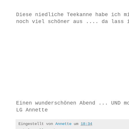
Diese niedliche Teekanne habe ich m
noch viel schöner aus .... da lass 
Einen wunderschönen Abend ... UND m
LG Annette
Eingestellt von
Annette
um
18:34