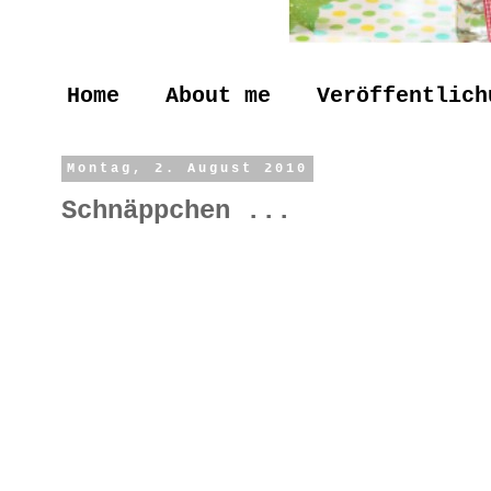
Home
About me
Veröffentlich
Montag, 2. August 2010
Schnäppchen ...