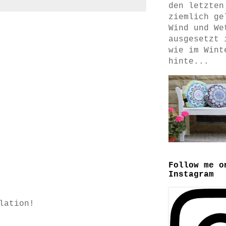
den letzten
ziemlich ge
Wind und We
ausgesetzt 
wie im Wint
hinte...
Follow me o
Instagram
lation!