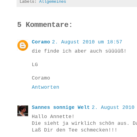
Labels:
Allgemeines
5 Kommentare:
Coramo
2. August 2010 um 18:57
die finde ich aber auch süüüüß!
LG
Coramo
Antworten
Sannes sonnige Welt
2. August 2010
Hallo Annette!
Die sieht ja wirklich schön aus. D
Laß Dir den Tee schmecken!!!