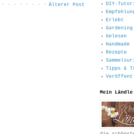
DIY-Tutor
Älterer Post
Empfehlun
Erlebt
Gardening
Gelesen
Handmade
Rezepte
Sammelsur
Tipps & T
Veröffent
Mein Ländle