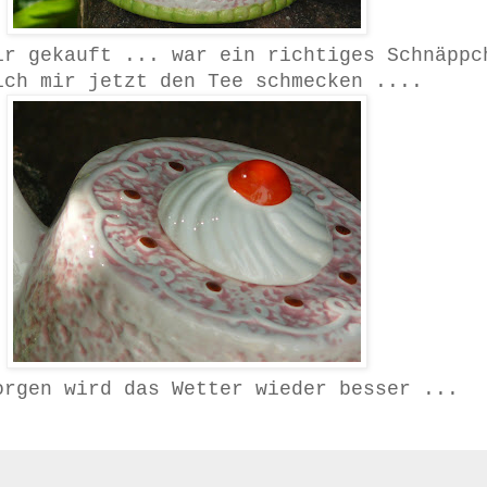
ir gekauft ... war ein richtiges Schnäppc
ich mir jetzt den Tee schmecken ....
orgen wird das Wetter wieder besser ...