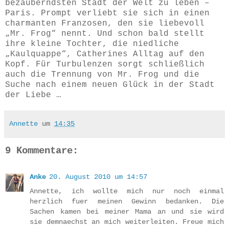
bezauberndsten Stadt der Welt zu leben –
Paris. Prompt verliebt sie sich in einen
charmanten Franzosen, den sie liebevoll
„Mr. Frog“ nennt. Und schon bald stellt
ihre kleine Tochter, die niedliche
„Kaulquappe“, Catherines Alltag auf den
Kopf. Für Turbulenzen sorgt schließlich
auch die Trennung von Mr. Frog und die
Suche nach einem neuen Glück in der Stadt
der Liebe …
Annette
um
14:35
9 Kommentare:
Anke
20. August 2010 um 14:57
Annette, ich wollte mich nur noch einmal
herzlich fuer meinen Gewinn bedanken. Die
Sachen kamen bei meiner Mama an und sie wird
sie demnaechst an mich weiterleiten. Freue mich