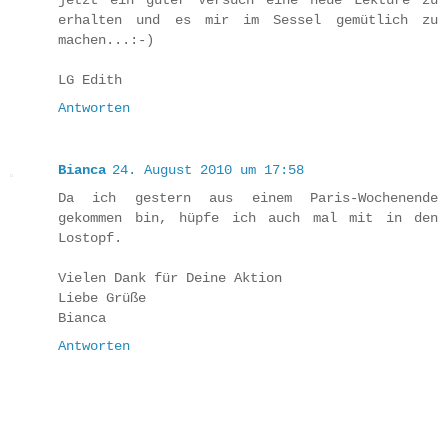
jetzt ein guter Versuch eine neue Lektüre zu
erhalten und es mir im Sessel gemütlich zu
machen...:-)
LG Edith
Antworten
Bianca
24. August 2010 um 17:58
Da ich gestern aus einem Paris-Wochenende
gekommen bin, hüpfe ich auch mal mit in den
Lostopf.
Vielen Dank für Deine Aktion
Liebe Grüße
Bianca
Antworten