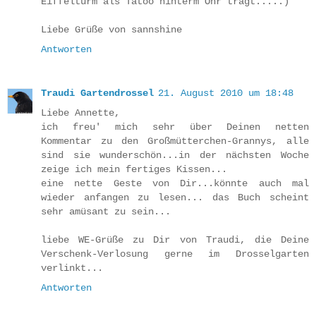
Eiffelturm als Tatoo hinterm Ohr trägt.....)
Liebe Grüße von sannshine
Antworten
Traudi Gartendrossel
21. August 2010 um 18:48
Liebe Annette,
ich freu' mich sehr über Deinen netten
Kommentar zu den Großmütterchen-Grannys, alle
sind sie wunderschön...in der nächsten Woche
zeige ich mein fertiges Kissen...
eine nette Geste von Dir...könnte auch mal
wieder anfangen zu lesen... das Buch scheint
sehr amüsant zu sein...
liebe WE-Grüße zu Dir von Traudi, die Deine
Verschenk-Verlosung gerne im Drosselgarten
verlinkt...
Antworten