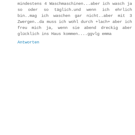
mindestens 4 Waschmaschinen...aber ich wasch ja
so oder so täglich.und wenn ich ehrlich
bin..mag ich waschen gar nicht..aber mit 3
Zwergen..da muss ich wohl durch +lach+ aber ich
freu mich ja, wenn sie abend dreckig aber
glücklich ins Haus kommen....ggvlg emma
Antworten