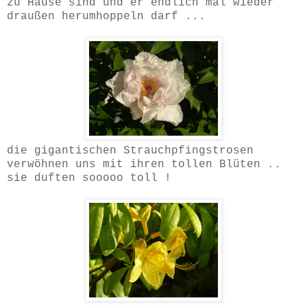
zu Hause sind und er endlich mal wieder
draußen herumhoppeln darf ...
die gigantischen Strauchpfingstrosen
verwöhnen uns mit ihren tollen Blüten ..
sie duften sooooo toll !