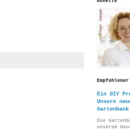
Annette
Empfohlener
Ein DIY Pr
Unsere neu
Gartenbank
Die Gartenb
unserem Hau