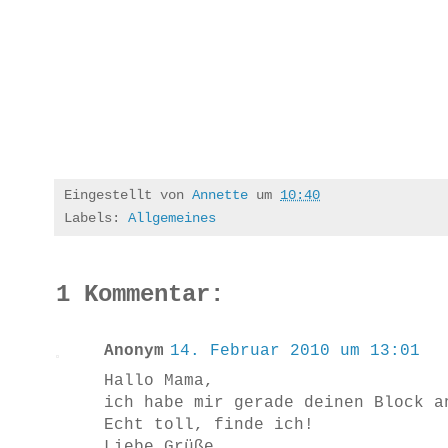
Eingestellt von
Annette
um
10:40
Labels:
Allgemeines
1 Kommentar:
Anonym
14. Februar 2010 um 13:01
Hallo Mama,
ich habe mir gerade deinen Block a
Echt toll, finde ich!
Liebe Grüße,