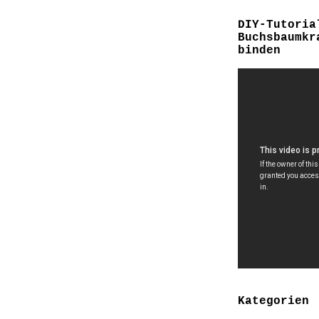
DIY-Tutoria
Buchsbaumkr
binden
Kategorien