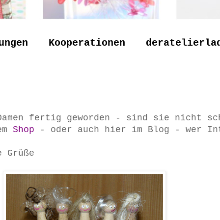
ungen
Kooperationen
deratelierla
Damen fertig geworden - sind sie nicht sc
em
Shop
- oder auch hier im Blog - wer In
e Grüße