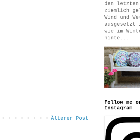
den letzten
ziemlich ge
Wind und We
ausgesetzt 
wie im Wint
hinte...
Follow me o
Instagram
Älterer Post