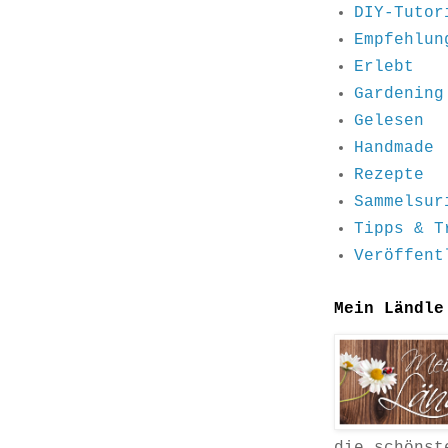
DIY-Tutor
Empfehlun
Erlebt
Gardening
Gelesen
Handmade
Rezepte
Sammelsur
Tipps & T
Veröffent
Mein Ländle